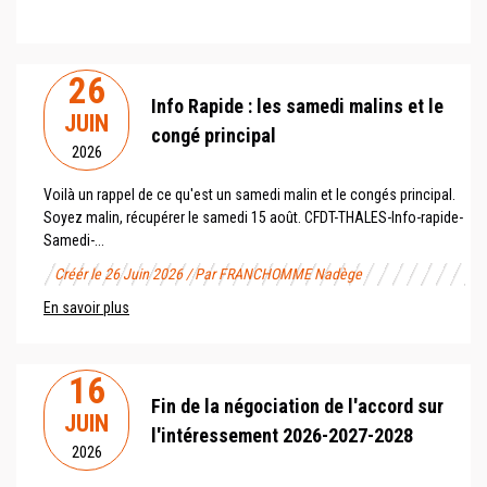
26
Info Rapide : les samedi malins et le
JUIN
congé principal
2026
Voilà un rappel de ce qu'est un samedi malin et le congés principal.
Soyez malin, récupérer le samedi 15 août. CFDT-THALES-Info-rapide-
Samedi-...
Créér le 26 Juin 2026 / Par FRANCHOMME Nadège
En savoir plus
16
Fin de la négociation de l'accord sur
JUIN
l'intéressement 2026-2027-2028
2026