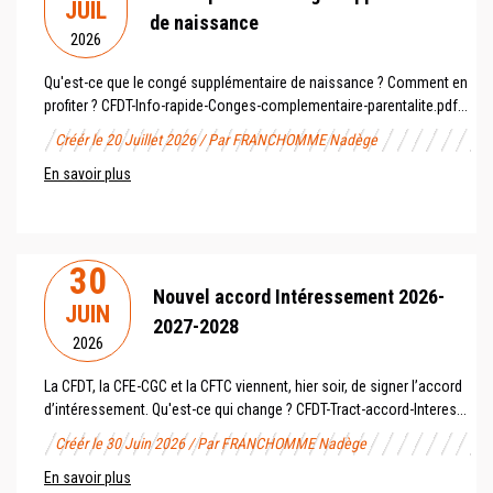
JUIL
de naissance
2026
Qu'est-ce que le congé supplémentaire de naissance ? Comment en
profiter ? CFDT-Info-rapide-Conges-complementaire-parentalite.pdf...
Créér le 20 Juillet 2026 / Par FRANCHOMME Nadège
En savoir plus
30
Nouvel accord Intéressement 2026-
JUIN
2027-2028
2026
La CFDT, la CFE-CGC et la CFTC viennent, hier soir, de signer l’accord
d’intéressement. Qu'est-ce qui change ? CFDT-Tract-accord-Interes...
Créér le 30 Juin 2026 / Par FRANCHOMME Nadège
En savoir plus