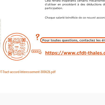
T-Tract-accord-Interessement-300626.pdf