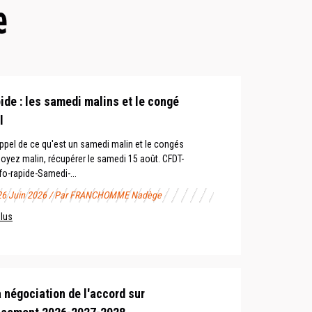
e
ide : les samedi malins et le congé
l
appel de ce qu'est un samedi malin et le congés
 Soyez malin, récupérer le samedi 15 août. CFDT-
o-rapide-Samedi-...
 26 Juin 2026 / Par FRANCHOMME Nadège
plus
a négociation de l'accord sur