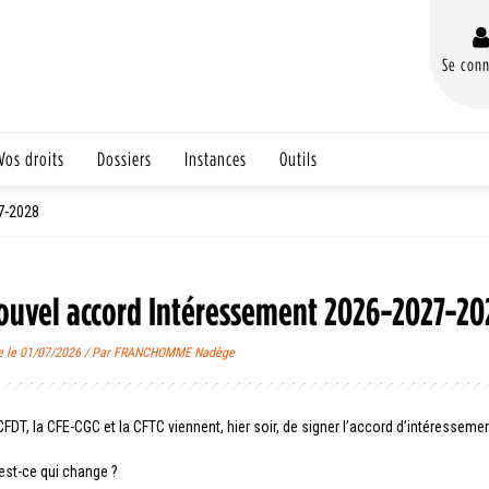
Se conn
Vos droits
Dossiers
Instances
Outils
7-2028
ouvel accord Intéressement 2026-2027-20
e le 01/07/2026 / Par FRANCHOMME Nadège
CFDT, la CFE-CGC et la CFTC viennent, hier soir, de signer l’accord d’intéressemen
est-ce qui change ?