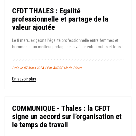
CFDT THALES : Egalité
professionnelle et partage de la
valeur ajoutée
Le 8 mars, exigeons l’égalité professionnelle entre femmes et
hommes et un meilleur partage de la valeur entre toutes et tous !!
Crée le 07 Mars 2024 / Par ANDRE Marie-Pierre
En savoir plus
COMMUNIQUE - Thales : la CFDT
signe un accord sur l’organisation et
le temps de travail