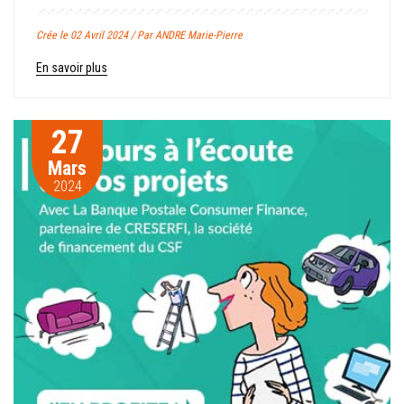
Crée le 02 Avril 2024 / Par ANDRE Marie-Pierre
En savoir plus
27
Mars
2024