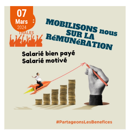
07
Mars
2024