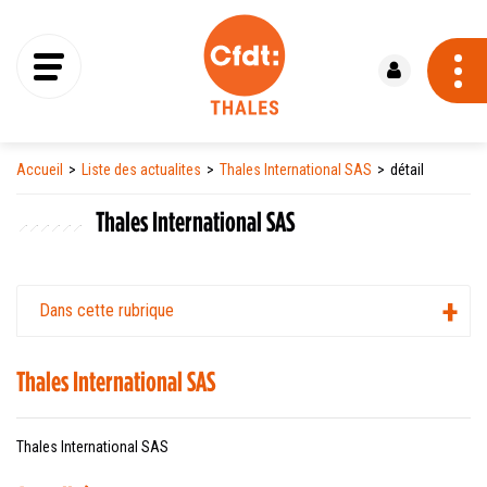
Se connecter
Accueil
Liste des actualites
Thales International SAS
détail
Thales International SAS
Dans cette rubrique
Thales International SAS
Thales International SAS