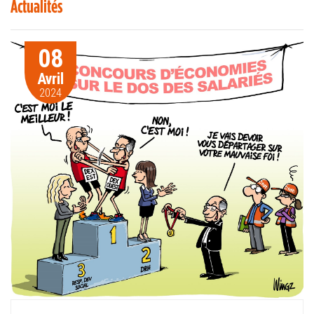
Actualités
08
Avril
2024