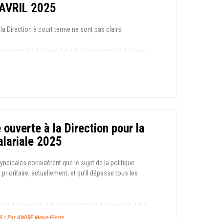
 AVRIL 2025
 la Direction à court terme ne sont pas clairs.
e ouverte à la Direction pour la
alariale 2025
yndicales considèrent que le sujet de la politique
t prioritaire, actuellement, et qu’il dépasse tous les
5 / Par ANDRE Marie-Pierre