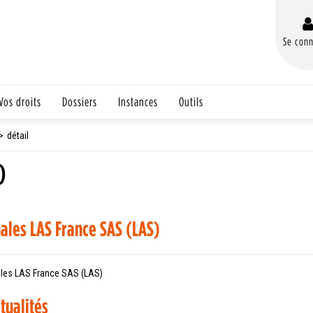
Se conn
Vos droits
Dossiers
Instances
Outils
détail
)
ales LAS France SAS (LAS)
les LAS France SAS (LAS)
tualités