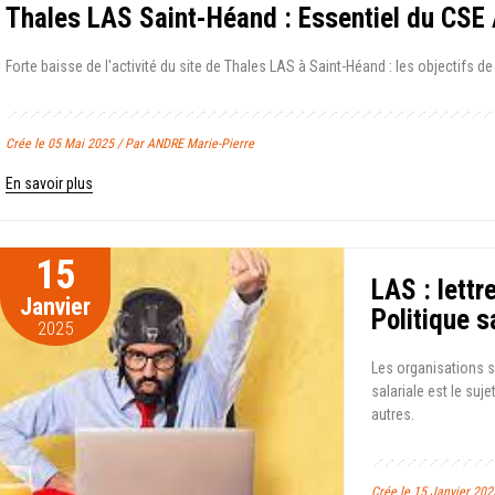
Thales LAS Saint-Héand : Essentiel du CSE
Forte baisse de l'activité du site de Thales LAS à Saint-Héand : les objectifs de
Crée le 05 Mai 2025 / Par ANDRE Marie-Pierre
En savoir plus
15
LAS : lettr
Janvier
Politique s
2025
Les organisations s
salariale est le suje
autres.
Crée le 15 Janvier 202