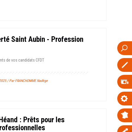
rté Saint Aubin - Profession
nts de vos candidats CFDT
e 2025 / Par FRANCHOMME Nadège
Héand : Prêts pour les
professionnelles