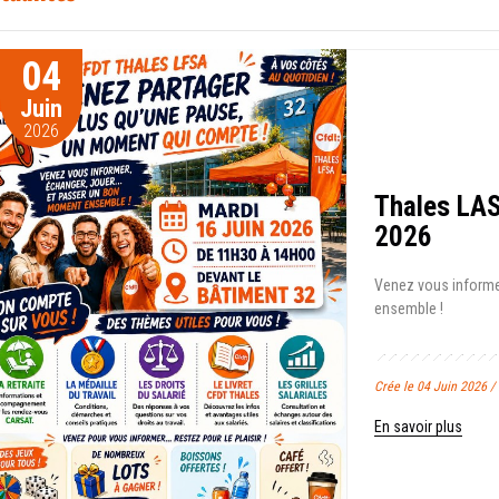
04
Juin
2026
Thales LAS
2026
Venez vous informer
ensemble !
Crée le 04 Juin 2026
En savoir plus