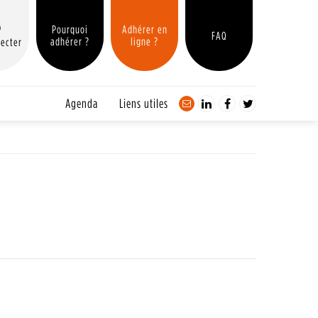
Pourquoi
Adhérer en
FAQ
adhérer ?
ligne ?
ecter
Agenda
Liens utiles