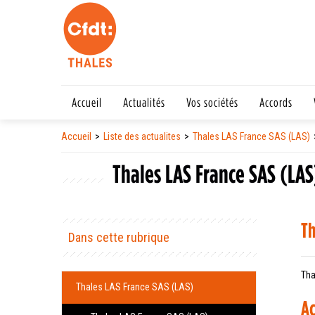
Accueil
Actualités
Vos sociétés
Accords
Accueil
Liste des actualites
Thales LAS France SAS (LAS)
Thales LAS France SAS (LAS
Th
Dans cette rubrique
Tha
Thales LAS France SAS (LAS)
Ac