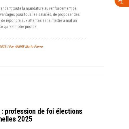
é pendant toute la mandature au renforcement de
 avantages pour tous les salariés, de proposer des
et de répondre aux attentes sans mettre à mal un
é qui est notre priorité.
2025 / Par ANDRE Marie-Pierre
: profession de foi élections
nelles 2025