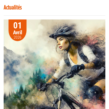
Actualités
01
Avril
2026