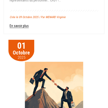
représentants du personnel... CFDT !...
Crée le 09 Octobre 2025 / Par MENARD Virginie
En savoir plus
01
Octobre
2025