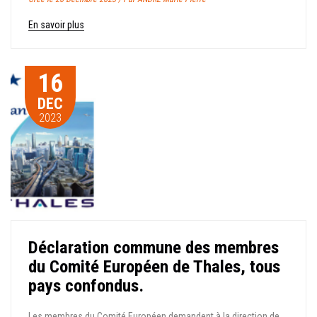
En savoir plus
16
DEC
2023
Déclaration commune des membres
du Comité Européen de Thales, tous
pays confondus.
Les membres du Comité Européen demandent à la direction de