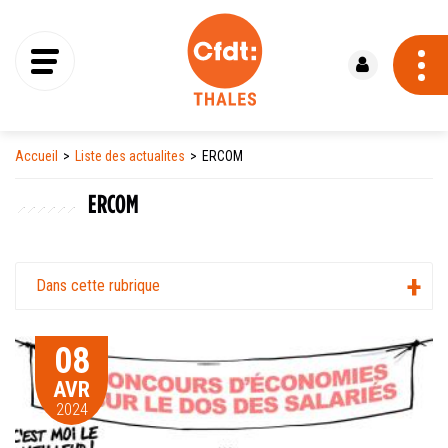
Se connecter
Accueil
Liste des actualites
ERCOM
ERCOM
Dans cette rubrique
08
AVR
2024