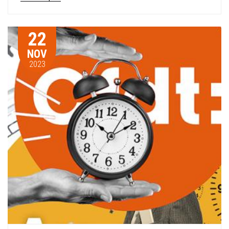
22
NOV
2023