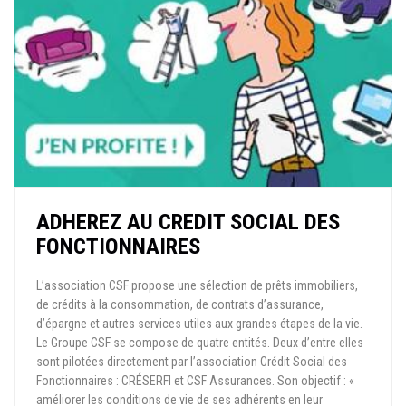
ADHEREZ AU CREDIT SOCIAL DES
FONCTIONNAIRES
L’association CSF propose une sélection de prêts immobiliers,
de crédits à la consommation, de contrats d’assurance,
d’épargne et autres services utiles aux grandes étapes de la vie.
Le Groupe CSF se compose de quatre entités. Deux d’entre elles
sont pilotées directement par l’association Crédit Social des
Fonctionnaires : CRÉSERFI et CSF Assurances. Son objectif : «
améliorer les conditions de vie de ses adhérents en leur