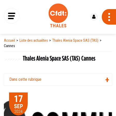
Se connecter
Accueil
Liste des actualites
Thales Alenia Space SAS (TAS)
Cannes
Thales Alenia Space SAS (TAS) Cannes
Dans cette rubrique
17
SEP
2024