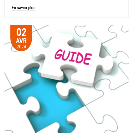
En savoir plus
02
AVR
2024