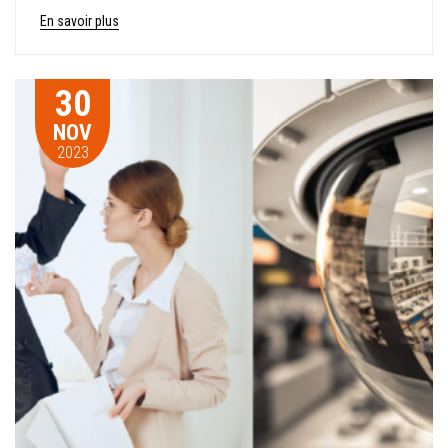
En savoir plus
30
NOV
2023