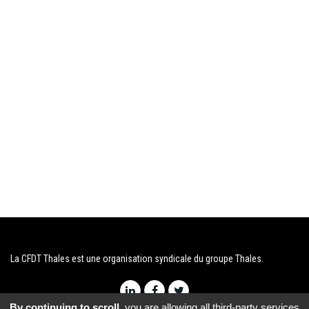
La CFDT Thales est une organisation syndicale du groupe Thales.
By continuing to scroll,
you are allowing all third-party services