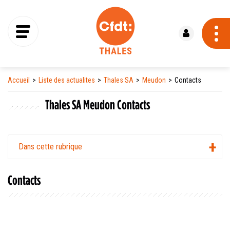
Se connecter
Accueil
Liste des actualites
Thales SA
Meudon
Contacts
Thales SA Meudon Contacts
Dans cette rubrique
Contacts