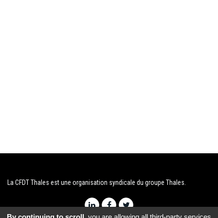
La CFDT Thales est une organisation syndicale du groupe Thales.
By continuing to scroll,
you are allowing all third-party services