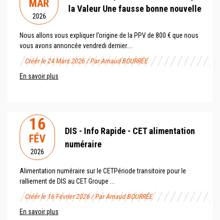
MAR
la Valeur Une fausse bonne nouvelle
2026
Nous allons vous expliquer l’origine de la PPV de 800 € que nous
vous avons annoncée vendredi dernier....
Créér le 24 Mars 2026 / Par Arnaud BOURRÉE
En savoir plus
16
DIS - Info Rapide - CET alimentation
FÉV
numéraire
2026
Alimentation numéraire sur le CET Période transitoire pour le
ralliement de DIS au CET Groupe ...
Créér le 16 Février 2026 / Par Arnaud BOURRÉE
En savoir plus