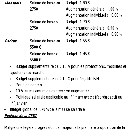
Mensuels
Salaire de base <=
Budget : 1,80 %
2750
Augmentation générale : 1,00 %
Augmentation individuelle : 0,80 %
Salaire de base >
Budget : 1,70 %
2750
Augmentation générale : 0,90 %
Augmentation individuelle : 0,80 %
Cadres
Salaire de base <=
Budget : 1,55 %
5500 €
Salaire de base >
Budget : 1,45 %
5500 €
Budget supplémentaire de 0,10 % pour les promotions, mobilités et
ajustements marché
Budget supplémentaire de 0,10 % pour l’égalité F/H
Pour les cadres
10 % au maximum de cadres non augmentés
er
Politique salariale applicable au 1
mars avec effet rétroactif au
er
1
janvier
Budget global de 1,70 % de la masse salariale
Position de la CFDT
Malgré une légère progression par rapport à la première proposition de la