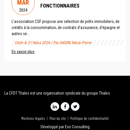
MAR
FONCTIONNAIRES
2024
L’association CSF propose une sélection de prêts immobiliers, de
crédits à la consommation, de contrats d’assurance, d’épargne et
autres se...
Créér le 27 Mars 2024 / Par ANDRE Marie-Pierre
En savoir plus
La CFDT Thales est une organisation syndicale du groupe Thales.
Mentions légales
Plan du site
Politique de confidentialité
Développé par
Evo Consulting