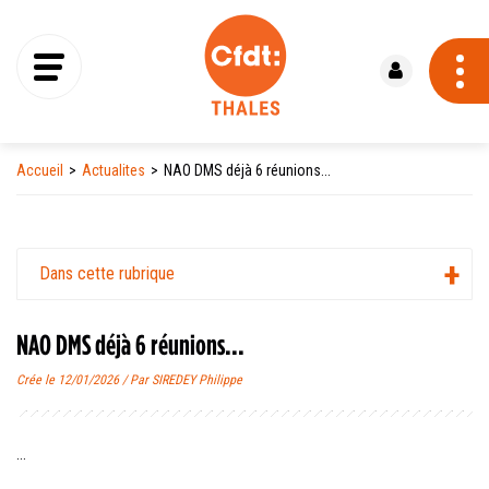
Se connecter
Accueil
Actualites
NAO DMS déjà 6 réunions...
Dans cette rubrique
NAO DMS déjà 6 réunions...
Crée le 12/01/2026 / Par SIREDEY Philippe
...