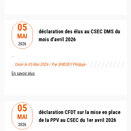
05
déclaration des élus au CSEC DMS du
MAI
mois d'avril 2026
2026
...
Créér le 05 Mai 2026 / Par SIREDEY Philippe
En savoir plus
05
déclaration CFDT sur la mise en place
MAI
de la PPV au CSEC du 1er avril 2026
2026