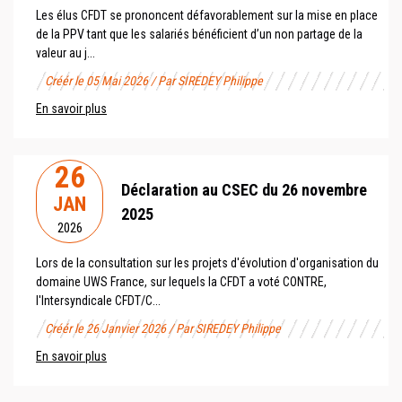
Les élus CFDT se prononcent défavorablement sur la mise en place
de la PPV tant que les salariés bénéficient d’un non partage de la
valeur au j...
Créér le 05 Mai 2026 / Par SIREDEY Philippe
En savoir plus
26
Déclaration au CSEC du 26 novembre
JAN
2025
2026
Lors de la consultation sur les projets d'évolution d'organisation du
domaine UWS France, sur lequels la CFDT a voté CONTRE,
l'Intersyndicale CFDT/C...
Créér le 26 Janvier 2026 / Par SIREDEY Philippe
En savoir plus