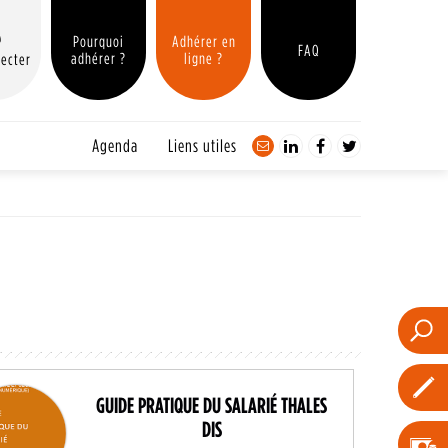
Pourquoi
Adhérer en
FAQ
adhérer ?
ligne ?
ecter
Agenda
Liens utiles
GUIDE PRATIQUE DU SALARIÉ THALES
DIS