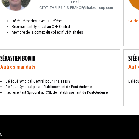
Email :
CFDT_THALES_DIS_FRANCE@thalesgroup.com
Délégué Syndical Central référent
Guide 
Représentant Syndical au CSE-Central
Membre de la comex du collectif Cfdt Thales
SÉBASTIEN BOIVIN
STÉB
Autres mandats
Autr
Délégué Syndical Central pour Thales DIS
Délégu
Délégue Syndical pour l'établissement de Pont-Audemer
Représentant Syndcial au CSE de l'établissement de Pont-Audemer
s.