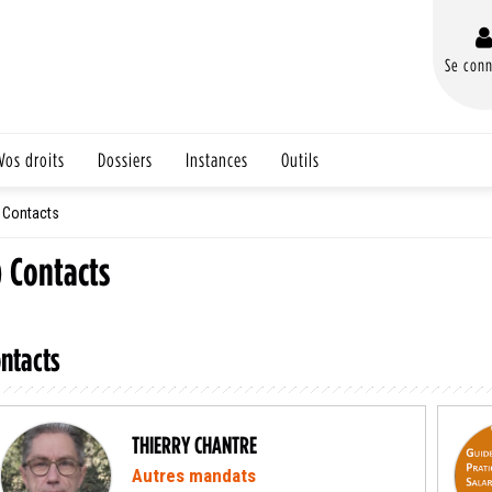
Se conn
Vos droits
Dossiers
Instances
Outils
Contacts
) Contacts
ntacts
THIERRY CHANTRE
Autres mandats