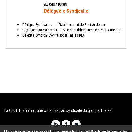
SÉBASTIEN BOIVIN
Délégué.e Syndical.e
Délégue Syndical pour l'établissement de Pont-Audemer
Représentant Syndcial au CSE de l'établissement de Pont-Audemer
Délégué Syndical Central pour Thales DIS
La CFDT Thales est une organisation syndicale du groupe Thales.
By continuing to scroll,
you are allowing all third-party services