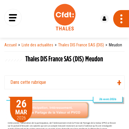
Se connecter
Accueil
Liste des actualites
Thales DIS France SAS (DIS)
Meudon
Thales DIS France SAS (DIS) Meudon
Dans cette rubrique
26
MAR
2026