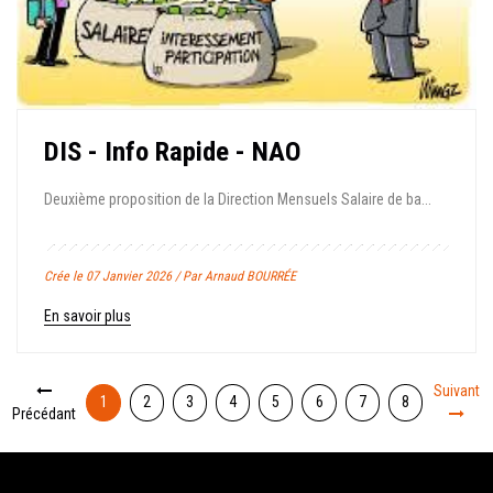
DIS - Info Rapide - NAO
Deuxième proposition de la Direction Mensuels Salaire de ba...
Crée le 07 Janvier 2026 / Par Arnaud BOURRÉE
En savoir plus
Suivant
1
2
3
4
5
6
7
8
Précédant