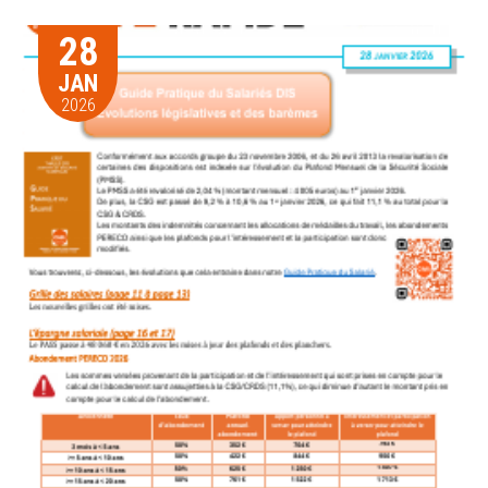
28
JAN
2026