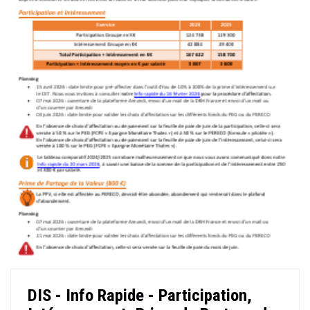
DIS - Info Rapide - Participation,