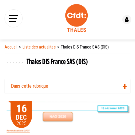
Se connecter
Accueil
Liste des actualites
Thales DIS France SAS (DIS)
Thales DIS France SAS (DIS)
Dans cette rubrique
16
DEC
2025