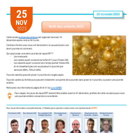
25
NOV
2025