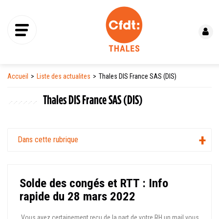
Se connecter
Accueil
Liste des actualites
Thales DIS France SAS (DIS)
Thales DIS France SAS (DIS)
Dans cette rubrique
Solde des congés et RTT : Info
rapide du 28 mars 2022
Vous avez certainement reçu de la part de votre RH un mail vous