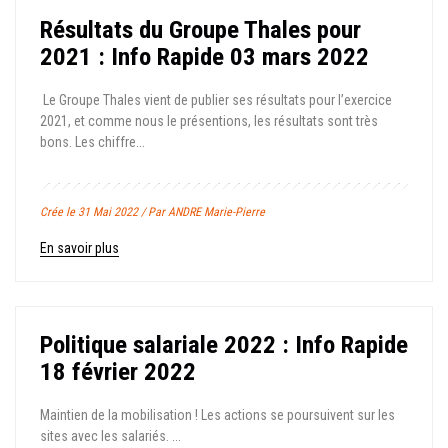
Résultats du Groupe Thales pour
2021 : Info Rapide 03 mars 2022
Le Groupe Thales vient de publier ses résultats pour l’exercice
2021, et comme nous le présentions, les résultats sont très
bons. Les chiffre...
Crée le 31 Mai 2022 / Par ANDRE Marie-Pierre
En savoir plus
Politique salariale 2022 : Info Rapide
18 février 2022
Maintien de la mobilisation ! Les actions se poursuivent sur les
sites avec les salariés. ...