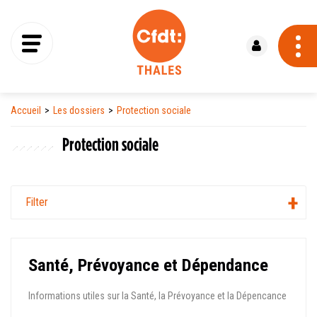
Se connecter
Accueil
Les dossiers
Protection sociale
Protection sociale
Filter
Santé, Prévoyance et Dépendance
Informations utiles sur la Santé, la Prévoyance et la Dépencance