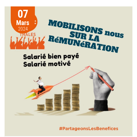
07
Mars
2024