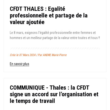
CFDT THALES : Egalité
professionnelle et partage de la
valeur ajoutée
Le 8 mars, exigeons l’égalité professionnelle entre femmes et
hommes et un meilleur partage de la valeur entre toutes et tous !!
Crée le 07 Mars 2024 / Par ANDRE Marie-Pierre
En savoir plus
COMMUNIQUE - Thales : la CFDT
signe un accord sur l’organisation et
le temps de travail