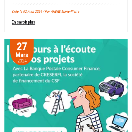
Crée le 02 Avril 2024 / Par ANDRE Marie-Pierre
En savoir plus
27
Mars
2024