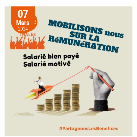
07
Mars
2024