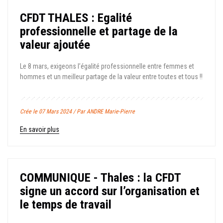
CFDT THALES : Egalité
professionnelle et partage de la
valeur ajoutée
Le 8 mars, exigeons l’égalité professionnelle entre femmes et
hommes et un meilleur partage de la valeur entre toutes et tous !!
Crée le 07 Mars 2024 / Par ANDRE Marie-Pierre
En savoir plus
COMMUNIQUE - Thales : la CFDT
signe un accord sur l’organisation et
le temps de travail