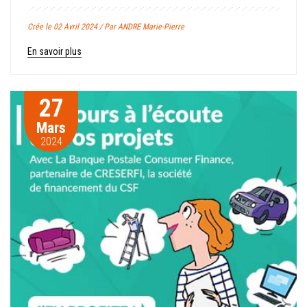
Crée le 02 Avril 2024 / Par ANDRE Marie-Pierre
En savoir plus
27
Mars
2024