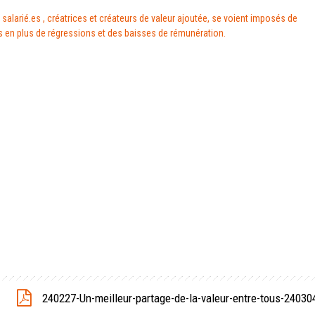
 salarié.es , créatrices et créateurs de valeur ajoutée, se voient imposés de
s en plus de régressions et des baisses de rémunération.
240227-Un-meilleur-partage-de-la-valeur-entre-tous-2403