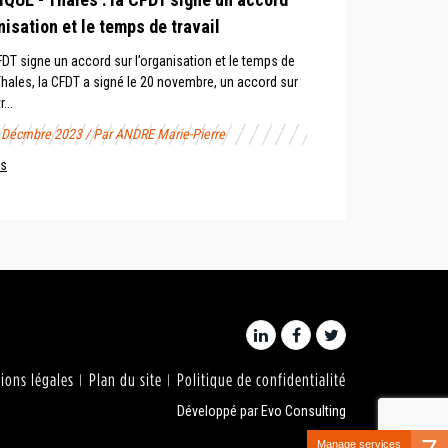
nisation et le temps de travail
CFDT signe un accord sur l’organisation et le temps de
Thales, la CFDT a signé le 20 novembre, un accord sur
...
0 Décmbre 2023 / Par ANDRE Marie-Pierre
us
ions légales
Plan du site
Politique de confidentialité
Développé par
Evo Consulting
Manage services