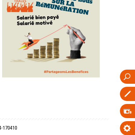
04-170410