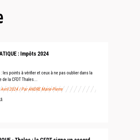
e
ATIQUE : Impôts 2024
 les points à vérifier et ceux à ne pas oublier dans la
e de la CFDT Thales....
2 Avril 2024 / Par ANDRE Marie-Pierre
us
E - Thales : la CFDT signe un accord