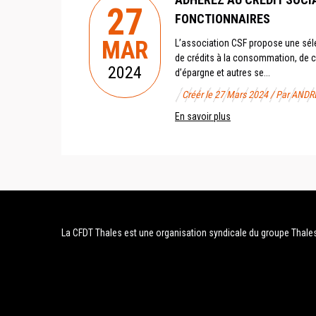
27
FONCTIONNAIRES
MAR
L’association CSF propose une séle
de crédits à la consommation, de c
2024
d’épargne et autres se...
Créér le 27 Mars 2024 / Par ANDR
En savoir plus
La CFDT Thales est une organisation syndicale du groupe Thale