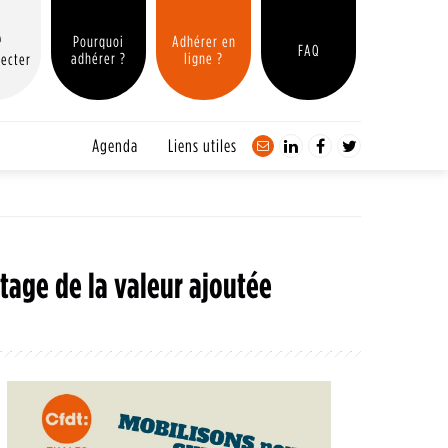
Pourquoi
Adhérer en
FAQ
adhérer ?
ligne ?
ecter
Agenda
Liens utiles
rtage de la valeur ajoutée