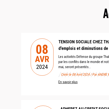
A
TENSION SOCIALE CHEZ THA
08
d'emplois et diminutions de
AVR
Les activités Défense du groupe Tha
par les conflits dans le monde et no
2024
mai, seront présentés...
Créér le 08 Avril 2024 / Par ANDRE 
En savoir plus
ADHEREZ AU CREDIT SOCI