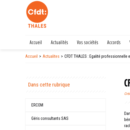
Accueil
Actualités
Vos sociétés
Accords
Accueil
Actualites
CFDT THALES : Egalité professionnelle e
C
Dans cette rubrique
Cré
ERCOM
Dan
Géris consultants SAS
bén
rac