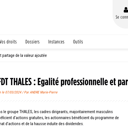
Se conn
Vos droits
Dossiers
Instances
Outils
t partage de la valeur ajoutée
FDT THALES : Egalité professionnelle et pa
e le 07/03/2024 / Par ANDRE Marie-Pierre
s le groupe THALES, les cadres dirigeants, majoritairement masculins
éficient d’actions gratuites, les actionnaires bénéficient du programme de
hat d’actions et de la hausse induite des dividendes.