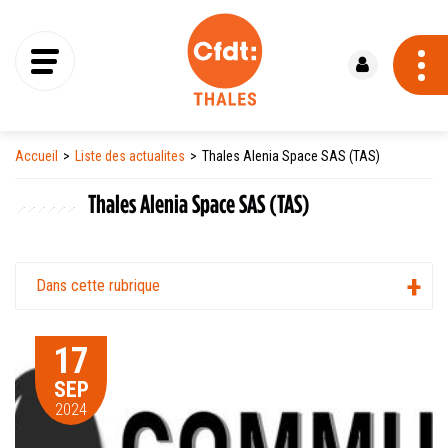
Se connecter
Accueil
Liste des actualites
Thales Alenia Space SAS (TAS)
Thales Alenia Space SAS (TAS)
Dans cette rubrique
17
SEP
2024