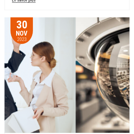
30
NOV
2023