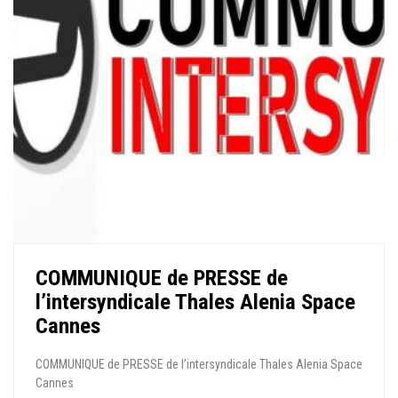
COMMUNIQUE de PRESSE de
l’intersyndicale Thales Alenia Space
Cannes
COMMUNIQUE de PRESSE de l’intersyndicale Thales Alenia Space
Cannes