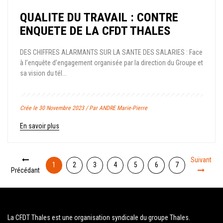
QUALITE DU TRAVAIL : CONTRE
ENQUETE DE LA CFDT THALES
DES CHIFFRES ALARMANTS SUR LA SANTE DES SALARIES : Face
à l’enquête d’engagement organisée par la direction du Groupe et
sa vision du tél...
Crée le 30 Novembre 2023 / Par ANDRE Marie-Pierre
En savoir plus
Suivant
1
2
3
4
5
6
7
Précédant
La CFDT Thales est une organisation syndicale du groupe Thales.