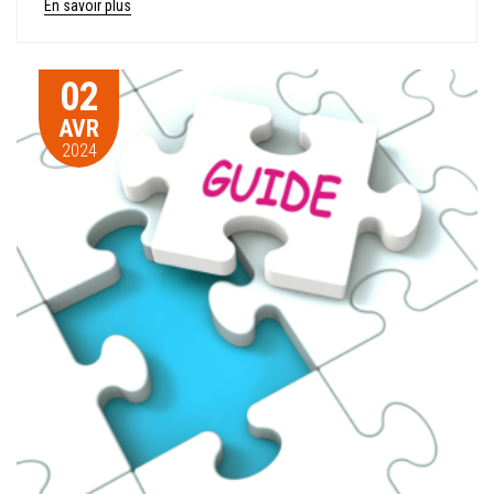
En savoir plus
02
AVR
2024