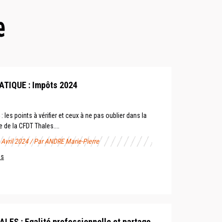
e
ATIQUE : Impôts 2024
 les points à vérifier et ceux à ne pas oublier dans la
e de la CFDT Thales....
2 Avril 2024 / Par ANDRE Marie-Pierre
us
LES : Egalité professionnelle et partage