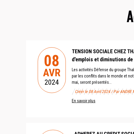
A
TENSION SOCIALE CHEZ THA
08
d'emplois et diminutions de
AVR
Les activités Défense du groupe Tha
par les conflits dans le monde et no
2024
mai, seront présentés...
Créér le 08 Avril 2024 / Par ANDRE 
En savoir plus
ADHEREZ AU CREDIT SOCI