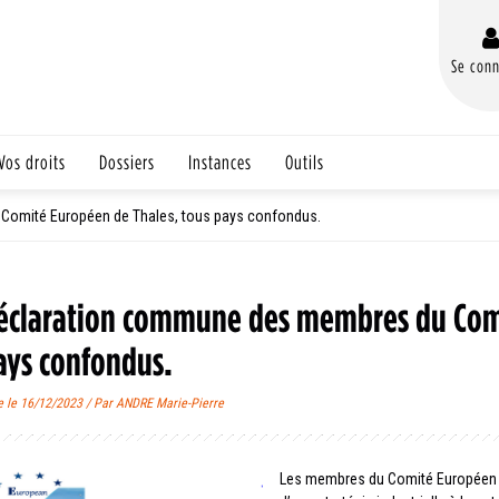
Se conn
Vos droits
Dossiers
Instances
Outils
omité Européen de Thales, tous pays confondus.
éclaration commune des membres du Comi
ays confondus.
e le 16/12/2023 / Par ANDRE Marie-Pierre
Les membres du Comité Européen d