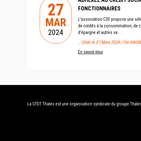
27
FONCTIONNAIRES
MAR
L’association CSF propose une séle
de crédits à la consommation, de c
2024
d’épargne et autres se...
Créér le 27 Mars 2024 / Par ANDR
En savoir plus
La CFDT Thales est une organisation syndicale du groupe Thale