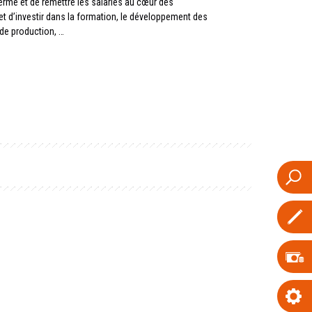
 terme et de remettre les salariés au cœur des
t d’investir dans la formation, le développement des
de production, …