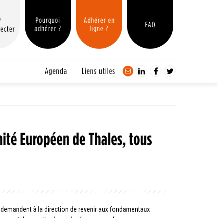
Pourquoi
Adhérer en
FAQ
adhérer ?
ligne ?
ecter
Agenda
Liens utiles
té Européen de Thales, tous
emandent à la direction de revenir aux fondamentaux