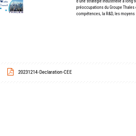
d’une stratégie industrielle à long
préoccupations du Groupe Thales e
compétences, la R&D, les moyens 
20231214-Declaration-CEE