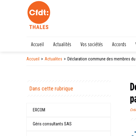
Accueil
Actualités
Vos sociétés
Accords
Accueil
Actualites
Déclaration commune des membres du C
D
Dans cette rubrique
p
ERCOM
Cré
Géris consultants SAS