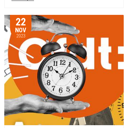
22
NOV
2023