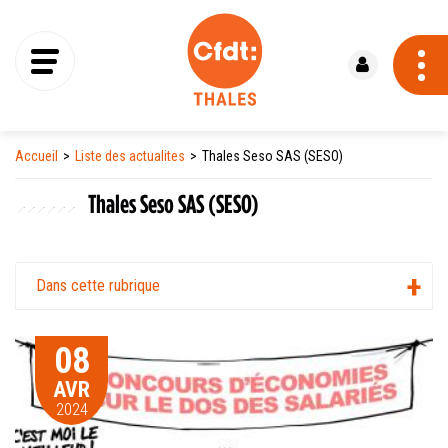
Se connecter
Accueil
Liste des actualites
Thales Seso SAS (SESO)
Thales Seso SAS (SESO)
Dans cette rubrique
08
AVR
2024