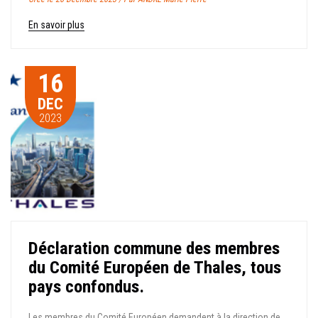
En savoir plus
16
DEC
2023
Déclaration commune des membres
du Comité Européen de Thales, tous
pays confondus.
Les membres du Comité Européen demandent à la direction de