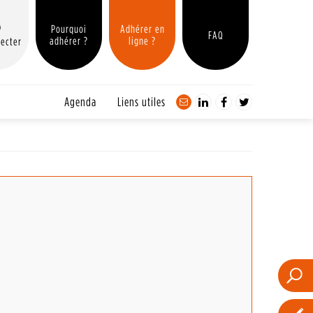
Pourquoi
Adhérer en
FAQ
adhérer ?
ligne ?
ecter
Agenda
Liens utiles