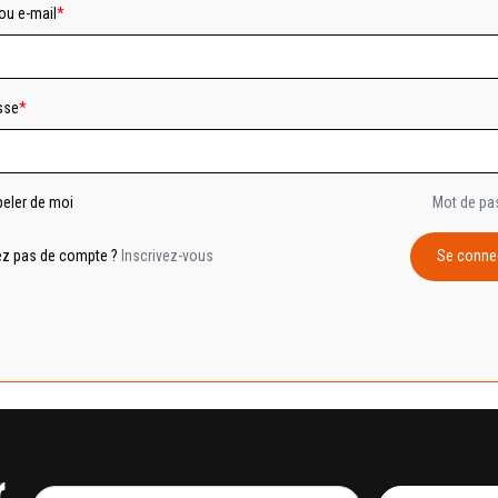
 ou e-mail
sse
peler de moi
Mot de pa
ez pas de compte ?
Inscrivez-vous
Se conne
r