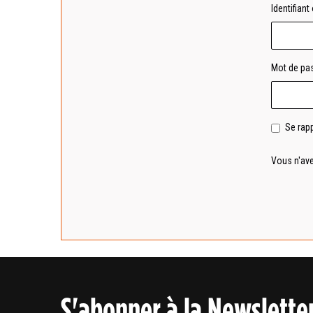
Identifiant
Mot de pa
Se rap
Vous n'av
S'abonner à la Newslette