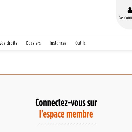
Se conn
Vos droits
Dossiers
Instances
Outils
Connectez-vous sur
l'espace membre