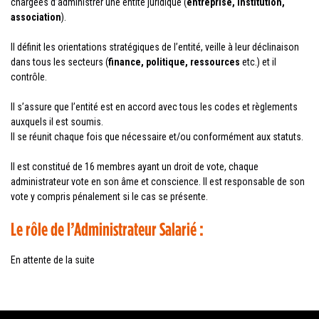
chargées d’administrer une entité juridique (
entreprise, institution,
association
).
Il définit les orientations stratégiques de l’entité, veille à leur déclinaison
dans tous les secteurs (
finance, politique, ressources
etc.) et il
contrôle.
Il s’assure que l’entité est en accord avec tous les codes et règlements
auxquels il est soumis.
Il se réunit chaque fois que nécessaire et/ou conformément aux statuts.
Il est constitué de 16 membres ayant un droit de vote, chaque
administrateur vote en son âme et conscience. Il est responsable de son
vote y compris pénalement si le cas se présente.
Le rôle de l’Administrateur Salarié :
En attente de la suite