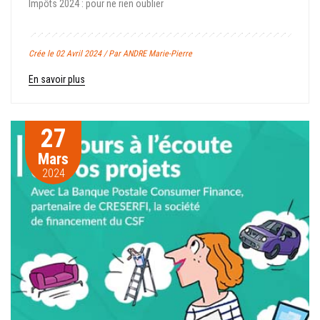
Impôts 2024 : pour ne rien oublier
Crée le 02 Avril 2024 / Par ANDRE Marie-Pierre
En savoir plus
27
Mars
2024