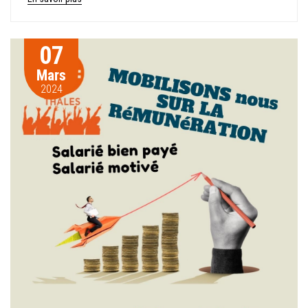
07
Mars
2024