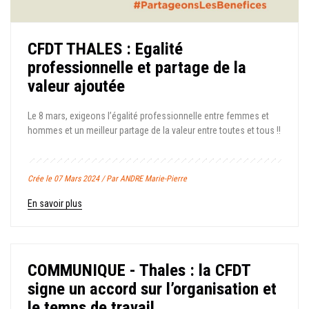
CFDT THALES : Egalité
professionnelle et partage de la
valeur ajoutée
Le 8 mars, exigeons l’égalité professionnelle entre femmes et
hommes et un meilleur partage de la valeur entre toutes et tous !!
Crée le 07 Mars 2024 / Par ANDRE Marie-Pierre
En savoir plus
COMMUNIQUE - Thales : la CFDT
signe un accord sur l’organisation et
le temps de travail