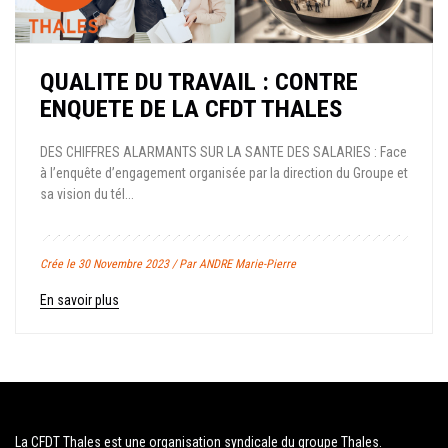
QUALITE DU TRAVAIL : CONTRE
ENQUETE DE LA CFDT THALES
DES CHIFFRES ALARMANTS SUR LA SANTE DES SALARIES : Face
à l’enquête d’engagement organisée par la direction du Groupe et
sa vision du tél...
Crée le 30 Novembre 2023 / Par ANDRE Marie-Pierre
En savoir plus
La CFDT Thales est une organisation syndicale du groupe Thales.