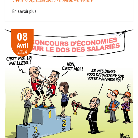
Crée le 17 Septembre 2024 / Par ANDRE Marie-Pierre
En savoir plus
08
Avril
2024