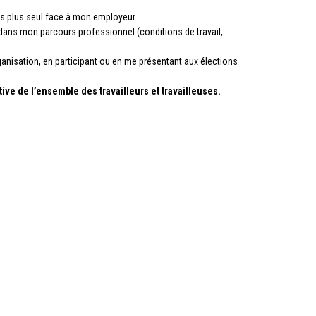
uis plus seul face à mon employeur.
ans mon parcours professionnel (conditions de travail,
ganisation, en participant ou en me présentant aux élections
ive de l’ensemble des travailleurs et travailleuses.