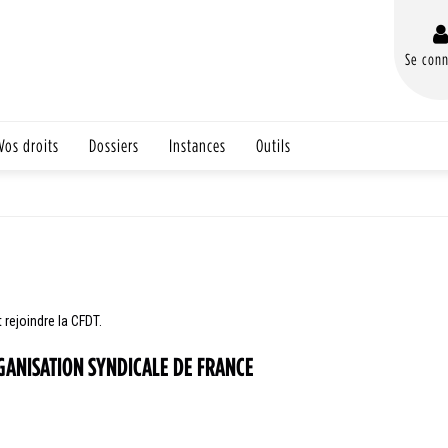
Se conn
Vos droits
Dossiers
Instances
Outils
 rejoindre la CFDT.
ANISATION SYNDICALE DE FRANCE