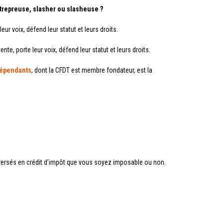
trepreuse, slasher ou slasheuse ?
ur voix, défend leur statut et leurs droits.
te, porte leur voix, défend leur statut et leurs droits.
épendants
, dont la CFDT est membre fondateur, est la
versés en crédit d’impôt que vous soyez imposable ou non.