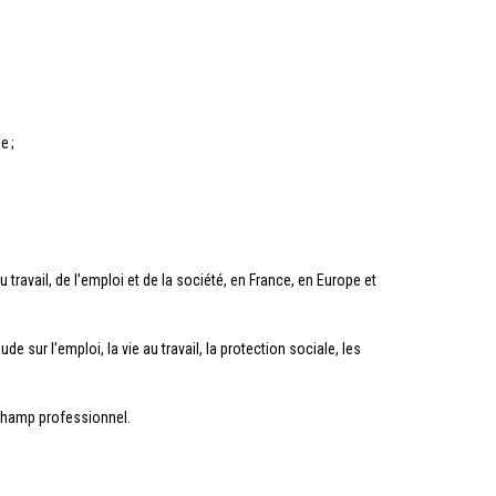
e ;
vail, de l’emploi et de la société, en France, en Europe et
e sur l’emploi, la vie au travail, la protection sociale, les
 champ professionnel.