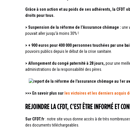
Grâce à son action et au poids de ses adhérents, la CFDT o
droits pour tous.
> Suspension de la réforme de l’Assurance chômage :
une 
pouvait aller jusqu’à moins 30% !
> + 900 euros pour 400 000 personnes touchées par une ba
pouvoirs publics depuis le début de la crise sanitaire.
> Allongement du congé paternité à 28 jours,
pour une meill
administrations de la responsabilité des pères.
>>> En savoir plus sur
les victoires et les derniers acquis d
REJOINDRE LA CFDT, C'EST ÊTRE INFORMÉ ET CO
Sur CFDT.fr
: notre site vous donne accès à de très nombreuses i
des documents téléchargeables.