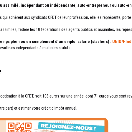
 ou assimilé, indépendant ou indépendante, auto-entrepreneur ou auto-en
 qui adhèrent aux syndicats CFDT de leur profession, elle les représente, porte le
 assimilés, fédère les 10 fédérations des agents publics et assimilés, les représen
temps plein ou en complément d’un emploi salarié (slashers) :
UNION-Ind
vailleurs indépendants à multiples statuts.
!
otisation à la CFDT, soit 108 euros sur une année, dont 71 euros vous sont re
e part) et estimer votre crédit d’impôt annuel.