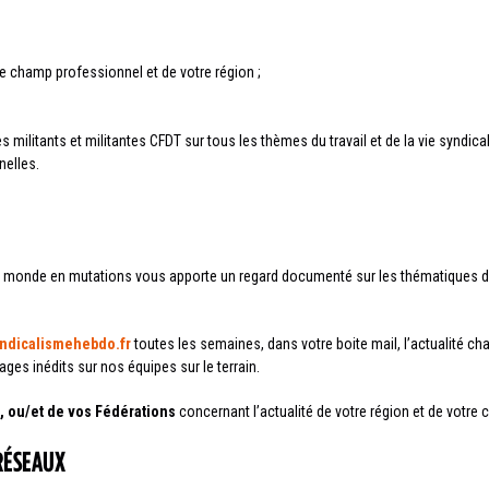
e champ professionnel et de votre région ;
s militants et militantes CFDT sur tous les thèmes du travail et de la vie syndical
nelles.
monde en mutations vous apporte un regard documenté sur les thématiques du tra
ndicalismehebdo.fr
toutes les semaines, dans votre boite mail, l’actualité chaud
tages inédits sur nos équipes sur le terrain.
), ou/et de vos Fédérations
concernant l’actualité de votre région et de votre
 RÉSEAUX