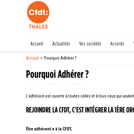
Accueil
Actualités
Vos sociétés
Accords
Accueil
Pourquoi Adhérer ?
Pourquoi Adhérer ?
L’adhésion est ouverte à toutes celles et à tous ceux qui veulent
REJOINDRE LA CFDT, C'EST INTÉGRER LA 1
ÈRE
ORG
Être adhérent.e à la CFDT,