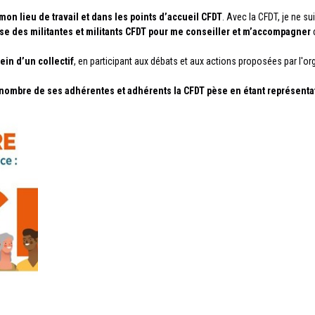
mon lieu de travail et dans les points d’accueil CFDT
. Avec la CFDT, je ne s
rtise des militantes et militants CFDT pour me conseiller et m’accompagner
d
sein d’un collectif
, en participant aux débats et aux actions proposées par l'or
u nombre de ses adhérentes et adhérents la CFDT pèse en étant représentat