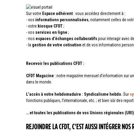
Sur votre
Espace adhérent
: vous accédez directement à :
- vos
informations personnalisées
, notamment celles de votr
- votre
kiosque CFDT
;
- vos
services en ligne
;
- nos
espaces d’échanges collaboratifs
pour interagir avec de
- la
gestion de votre cotisation
et de vos informations person
Recevoir les publications CFDT :
CFDT Magazine
: notre magazine mensuel d’information sur un 
dans le monde.
L’accès à votre hebdomadaire : Syndicalisme hebdo.
Sur
sy
fonctions publiques, l’internationale, etc. ; et bien sûr des repor
… et toutes les publications de vos Unions régionales (URI
REJOINDRE LA CFDT, C'EST AUSSI INTÉGRER NOS