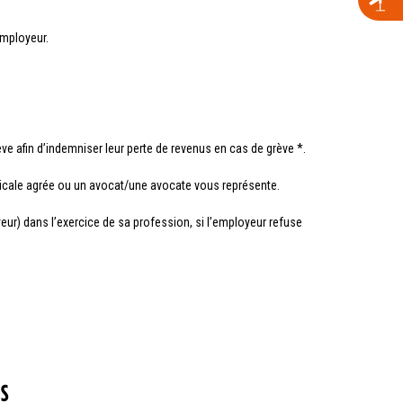
 employeur.
ve afin d’indemniser leur perte de revenus en cas de grève *.
icale agrée ou un avocat/une avocate vous représente.
eur) dans l’exercice de sa profession, si l’employeur refuse
ES