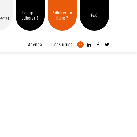
Pourquoi
Adhérer en
FAQ
adhérer ?
ligne ?
ecter
Agenda
Liens utiles