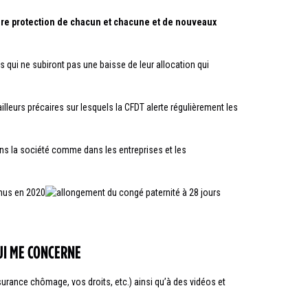
leure protection de chacun et chacune et de nouveaux
 qui ne subiront pas une baisse de leur allocation qui
ailleurs précaires sur lesquels la CFDT alerte régulièrement les
ans la société comme dans les entreprises et les
QUI ME CONCERNE
urance chômage, vos droits, etc.) ainsi qu’à des vidéos et