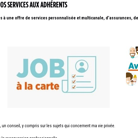
 NOS SERVICES AUX ADHÉRENTS
ès à une offre de services personnalisée et multicanale, d’assurances, de 
 un conseil, y compris sur les sujets qui concernent ma vie privée.