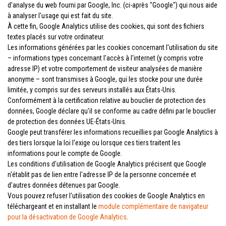
d'analyse du web fourni par Google, Inc. (ci-après "Google") qui nous aide
à analyser l'usage qui est fait du site.
À cette fin, Google Analytics utilise des cookies, qui sont des fichiers
textes placés sur votre ordinateur.
Les informations générées par les cookies concernant l'utilisation du site
– informations types concernant l'accès à l'internet (y compris votre
adresse IP) et votre comportement de visiteur analysées de manière
anonyme – sont transmises à Google, qui les stocke pour une durée
limitée, y compris sur des serveurs installés aux États-Unis.
Conformément à la certification relative au bouclier de protection des
données, Google déclare qu'il se conforme au cadre défini par le bouclier
de protection des données UE-États-Unis.
Google peut transférer les informations recueillies par Google Analytics à
des tiers lorsque la loi l'exige ou lorsque ces tiers traitent les
informations pour le compte de Google.
Les conditions d'utilisation de Google Analytics précisent que Google
n'établit pas de lien entre l'adresse IP de la personne concernée et
d'autres données détenues par Google.
Vous pouvez refuser l'utilisation des cookies de Google Analytics en
téléchargeant et en installant le
module complémentaire de navigateur
pour la désactivation de Google Analytics
.