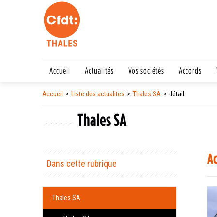
Accueil
Actualités
Vos sociétés
Accords
Accueil
Liste des actualites
Thales SA
détail
Thales SA
Ac
Dans cette rubrique
Thales SA