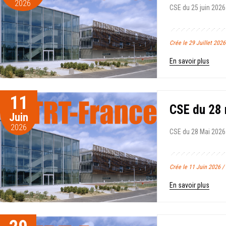
2026
CSE du 25 juin 2026.
Crée le 29 Juillet 202
En savoir plus
11
CSE du 28
Juin
2026
CSE du 28 Mai 2026.
Crée le 11 Juin 2026 /
En savoir plus