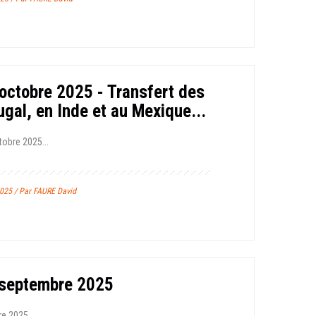
octobre 2025 - Transfert des
gal, en Inde et au Mexique...
tobre 2025...
025 / Par FAURE David
 septembre 2025
e 2025...