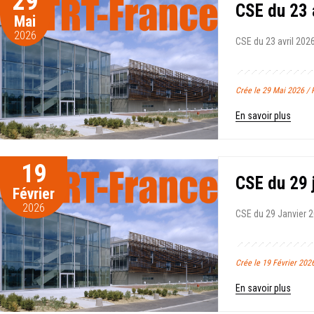
29
CSE du 23 
Mai
2026
CSE du 23 avril 2026
Crée le 29 Mai 2026 /
En savoir plus
19
CSE du 29 
Février
2026
CSE du 29 Janvier 2
Crée le 19 Février 202
En savoir plus