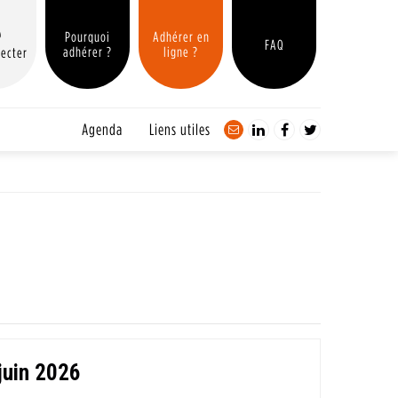
Pourquoi
Adhérer en
FAQ
adhérer ?
ligne ?
ecter
Agenda
Liens utiles
juin 2026