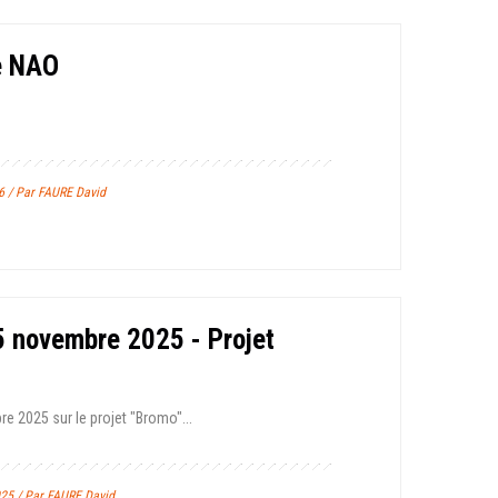
e NAO
6 / Par FAURE David
 novembre 2025 - Projet
 2025 sur le projet "Bromo"...
25 / Par FAURE David