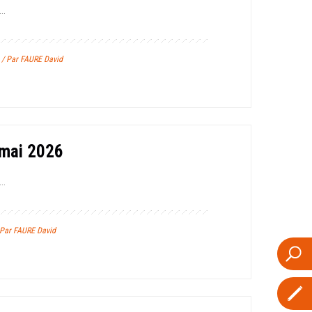
..
6 / Par FAURE David
 mai 2026
..
 Par FAURE David