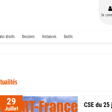
Se conn
Vos droits
Dossiers
Instances
Outils
tualités
29
CSE du 25 
Juillet