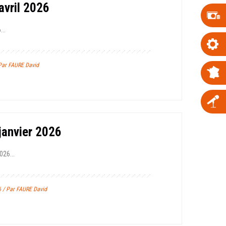
avril 2026
...
 Par FAURE David
janvier 2026
026...
6 / Par FAURE David