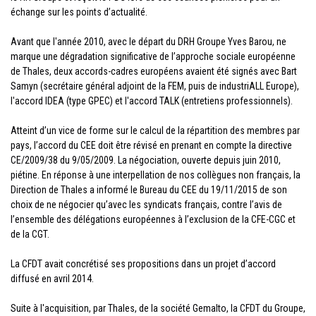
échange sur les points d’actualité.
Avant que l'année 2010, avec le départ du DRH Groupe Yves Barou, ne
marque une dégradation significative de l’approche sociale européenne
de Thales, deux accords-cadres européens avaient été signés avec Bart
Samyn (secrétaire général adjoint de la FEM, puis de industriALL Europe),
l'accord IDEA (type GPEC) et l'accord TALK (entretiens professionnels).
Atteint d’un vice de forme sur le calcul de la répartition des membres par
pays, l’accord du CEE doit être révisé en prenant en compte la directive
CE/2009/38 du 9/05/2009. La négociation, ouverte depuis juin 2010,
piétine. En réponse à une interpellation de nos collègues non français, la
Direction de Thales a informé le Bureau du CEE du 19/11/2015 de son
choix de ne négocier qu’avec les syndicats français, contre l’avis de
l’ensemble des délégations européennes à l’exclusion de la CFE-CGC et
de la CGT.
La CFDT avait concrétisé ses propositions dans un projet d’accord
diffusé en avril 2014.
Suite à l'acquisition, par Thales, de la société Gemalto, la CFDT du Groupe,