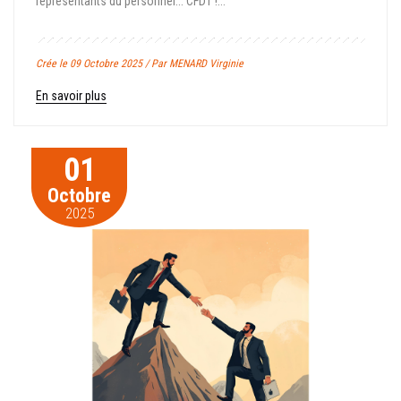
représentants du personnel... CFDT !...
Crée le 09 Octobre 2025 / Par MENARD Virginie
En savoir plus
01
Octobre
2025