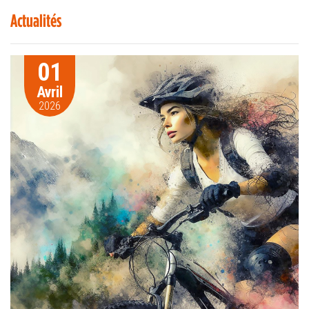
Actualités
01
Avril
2026