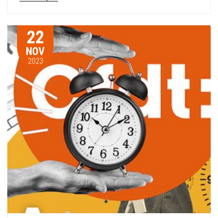
22
NOV
2023