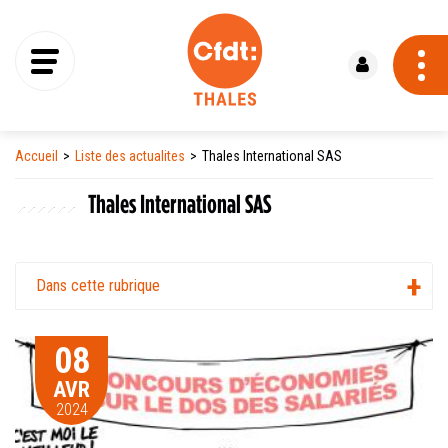
Se connecter
Accueil
Liste des actualites
Thales International SAS
Thales International SAS
Dans cette rubrique
08
AVR
2024