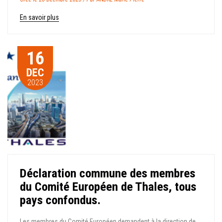
En savoir plus
16
DEC
2023
Déclaration commune des membres
du Comité Européen de Thales, tous
pays confondus.
Les membres du Comité Européen demandent à la direction de