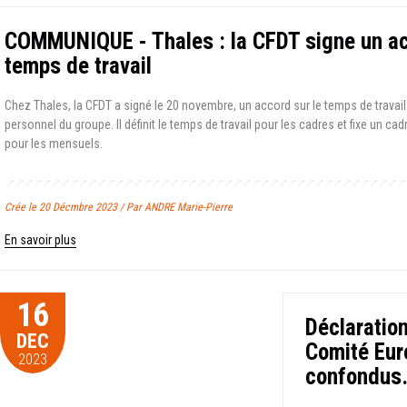
COMMUNIQUE - Thales : la CFDT signe un acco
temps de travail
Chez Thales, la CFDT a signé le 20 novembre, un accord sur le temps de trava
personnel du groupe. Il définit le temps de travail pour les cadres et fixe un c
pour les mensuels.
Crée le 20 Décmbre 2023 / Par ANDRE Marie-Pierre
En savoir plus
16
Déclarati
DEC
Comité Eur
2023
confondus