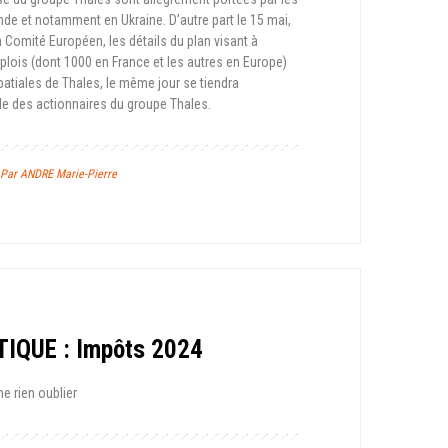
nde et notamment en Ukraine. D’autre part le 15 mai,
 Comité Européen, les détails du plan visant à
lois (dont 1000 en France et les autres en Europe)
patiales de Thales, le même jour se tiendra
e des actionnaires du groupe Thales.
/ Par ANDRE Marie-Pierre
TIQUE : Impôts 2024
e rien oublier