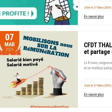
Crée le 27 Mars 2024 
En savoir plus
07
MAR
CFDT THALE
2024
et partage 
Le 8 mars, exigeon
et un meilleur partag
Crée le 07 Mars 2024 
En savoir plus