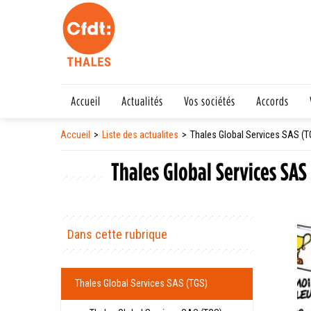
Accueil
Actualités
Vos sociétés
Accords
Accueil
Liste des actualites
Thales Global Services SAS (T
Thales Global Services SAS
Dans cette rubrique
Thales Global Services SAS (TGS)