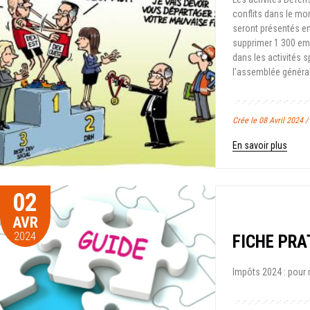
conflits dans le mo
seront présentés en
supprimer 1 300 emp
dans les activités s
l’assemblée général
Crée le 08 Avril 2024 
En savoir plus
02
AVR
2024
FICHE PRA
Impôts 2024 : pour n