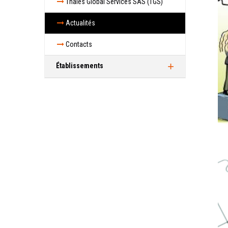
Thales Global Services SAS (TGS)
Actualités
Contacts
Établissements
Vélizy
Actualités
Contacts