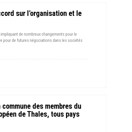
rd sur l’organisation et le
il impliquant de nombreux changements pour le
adre pour de futures négociations dans les sociétés
on commune des membres du
opéen de Thales, tous pays
.