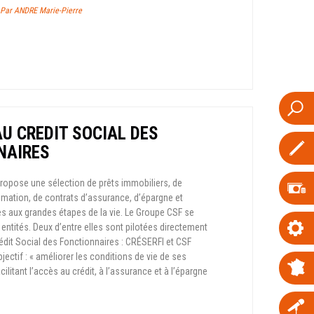
/ Par ANDRE Marie-Pierre
U CREDIT SOCIAL DES
NAIRES
ropose une sélection de prêts immobiliers, de
mation, de contrats d’assurance, d’épargne et
les aux grandes étapes de la vie. Le Groupe CSF se
ntités. Deux d’entre elles sont pilotées directement
rédit Social des Fonctionnaires : CRÉSERFI et CSF
ectif : « améliorer les conditions de vie de ses
cilitant l’accès au crédit, à l’assurance et à l’épargne