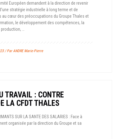
ité Européen demandent à la direction de revenir
une stratégie industrielle à long terme et de
és au cœur des préoccupations du Groupe Thales et
formation, le développement des compétences, la
 production, …
23 / Par ANDRE Marie-Pierre
U TRAVAIL : CONTRE
E LA CFDT THALES
RMANTS SUR LA SANTE DES SALARIES : Face à
ent organisée par la direction du Groupe et sa