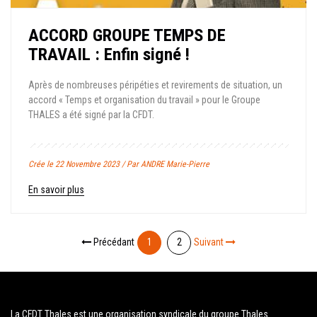
ACCORD GROUPE TEMPS DE
TRAVAIL : Enfin signé !
Après de nombreuses péripéties et revirements de situation, un
accord « Temps et organisation du travail » pour le Groupe
THALES a été signé par la CFDT.
Crée le 22 Novembre 2023 / Par ANDRE Marie-Pierre
En savoir plus
Précédant
1
2
Suivant
La CFDT Thales est une organisation syndicale du groupe Thales.