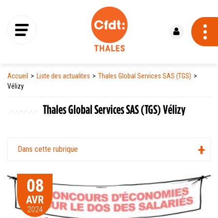
Se connecter
Accueil
Liste des actualites
Thales Global Services SAS (TGS)
Vélizy
Thales Global Services SAS (TGS) Vélizy
Dans cette rubrique
08
AVR
2024