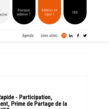
Pourquoi
Adhérer en
FAQ
adhérer ?
ligne ?
ecter
Agenda
Liens utiles
Rapide - Participation,
ent, Prime de Partage de la