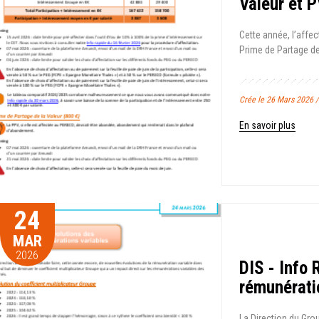
Valeur et 
Cette année, l’affec
Prime de Partage de 
Crée le 26 Mars 2026 
En savoir plus
24
MAR
2026
DIS - Info 
rémunérati
La Direction du Gro