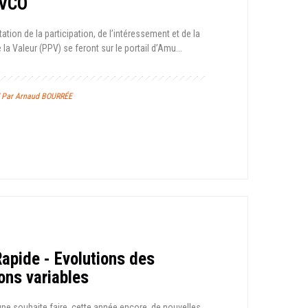
PVCO
tation de la participation, de l’intéressement et de la
la Valeur (PPV) se feront sur le portail d’Amu...
/ Par Arnaud BOURRÉE
Rapide - Evolutions des
ons variables
upe souhaite faire, cette année encore, de nouvelles