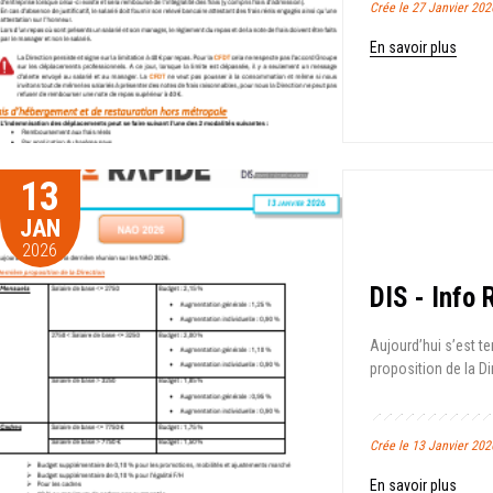
Crée le 27 Janvier 20
En savoir plus
13
JAN
2026
DIS - Info
Aujourd’hui s’est t
proposition de la Di
Crée le 13 Janvier 20
En savoir plus