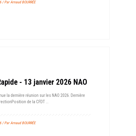
26 / Par Arnaud BOURRÉE
 Rapide - 13 janvier 2026 NAO
enue la dernière réunion sur les NAO 2026. Dernière
rection Position de la CFDT ...
26 / Par Arnaud BOURRÉE