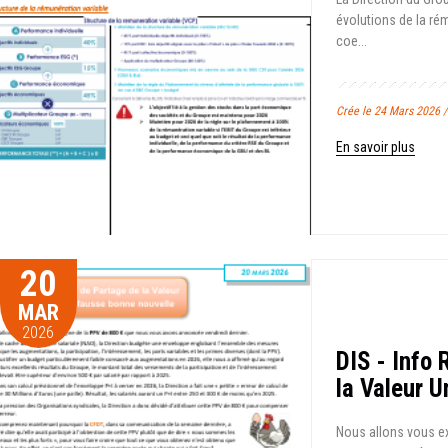
évolutions de la rém
coe...
Crée le 24 Mars 2026 
En savoir plus
20
MAR
2026
DIS - Info
la Valeur 
Nous allons vous ex