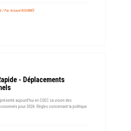
26 / Par Arnaud BOURRÉE
 Rapide - Déplacements
nels
 présenté aujourd’hui en CSEC sa vision des
ssionnels pour 2026. Règles concernant la politique