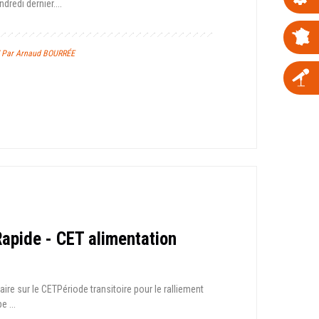
redi dernier....
/ Par Arnaud BOURRÉE
Rapide - CET alimentation
re sur le CET Période transitoire pour le ralliement
 ...