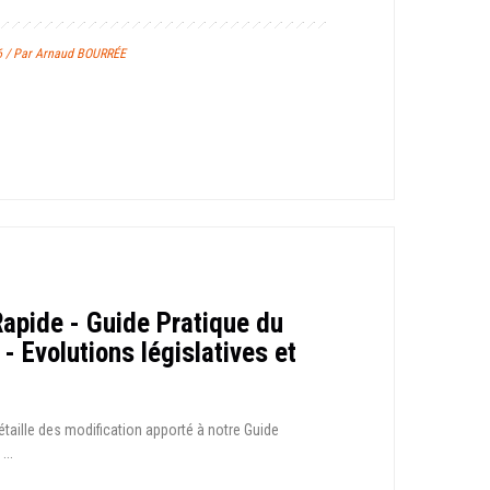
26 / Par Arnaud BOURRÉE
Rapide - Guide Pratique du
 - Evolutions législatives et
étaille des modification apporté à notre Guide
...