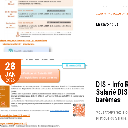
Crée le 16 Février 20
En savoir plus
28
JAN
2026
DIS - Info 
Salarié DIS
barèmes
Vous trouverez le d
Pratique du Salarié. 