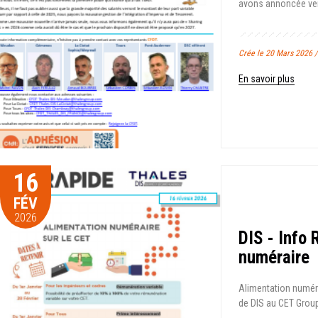
avons annoncée vend
Crée le 20 Mars 2026 
En savoir plus
16
FÉV
2026
DIS - Info 
numéraire
Alimentation numérai
de DIS au CET Groupe