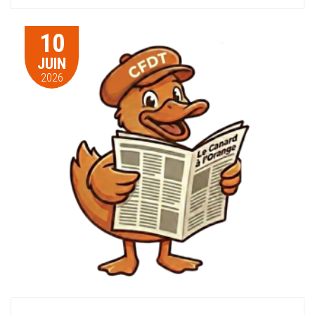
10
JUIN
2026