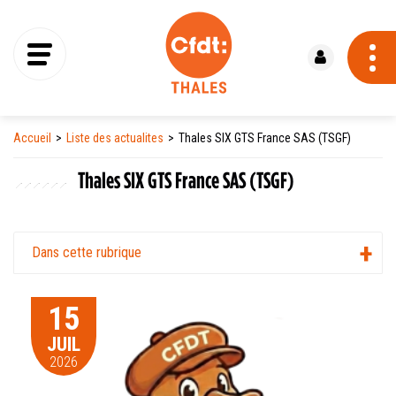
Se connecter
Accueil
Liste des actualites
Thales SIX GTS France SAS (TSGF)
Thales SIX GTS France SAS (TSGF)
Dans cette rubrique
15
JUIL
2026