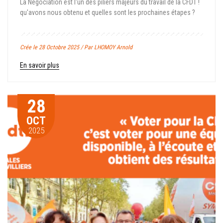
La Négociation est l'un des piliers majeurs du travail de la CFDT !
qu'avons nous obtenu et quelles sont les prochaines étapes ?
Crée le 28 Octobre 2025 / Par LHOMOY Arnold
En savoir plus
28
OCT
2025