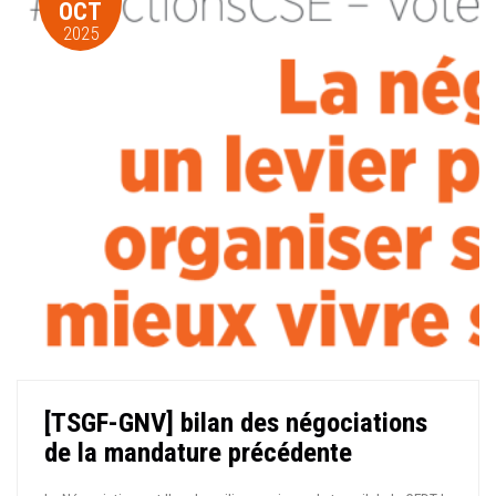
OCT
2025
[TSGF-GNV] bilan des négociations
de la mandature précédente