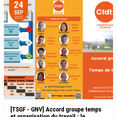
24
SEP
2025
[TSGF - GNV] Accord groupe temps
et organisation du travail : le